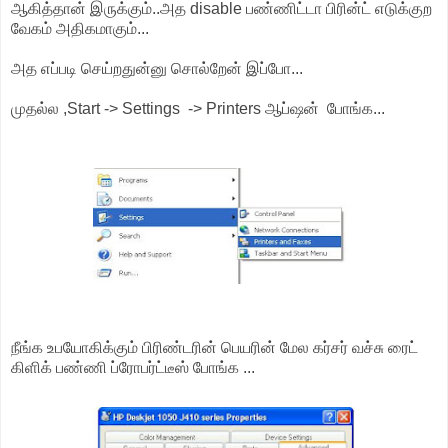
ஆகித்தான் இருக்கும்..அத disable பண்ணிட்டா பிரின்ட் எடுக்குற
வேகம் அதிகமாகும்...
அத எப்படி செய்றதுன்னு சொல்றேன் இப்போ...
முதல்ல ,Start -> Settings -> Printers ஆப்ஷன் போங்க...
நீங்க உபயோகிக்கும் பிரிண்டரின் பெயரின் மேல கர்சர் வச்சு ரைட்
கிளிக் பண்ணி ப்ரோபர்ட்டீஸ் போங்க ...