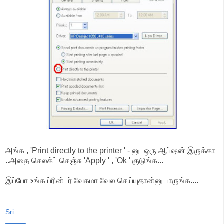
அங்க , 'Print directly to the printer ' - னு ஒரு ஆப்ஷன் இருக்கா
..அதை செலக்ட் செஞ்சு 'Apply ' , 'Ok ' குடுங்க...
இப்போ உங்க ப்ரின்டர் வேகமா வேல செய்யுதான்னு பாருங்க....
Sri