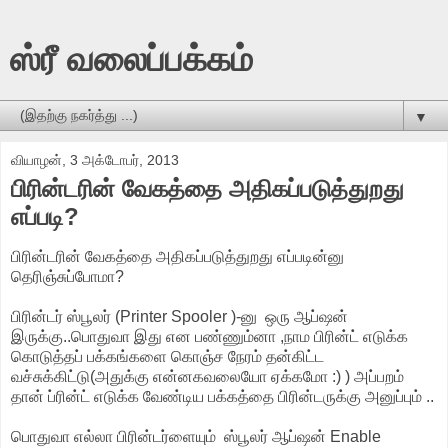
ஸ்ரீ வலைப்பக்கம்
▼
வியாழன், 3 அக்டோபர், 2013
பிரின்டரின் வேகத்தை அதிகப்படுத்துறது
எப்படி?
பிரின்டரின் வேகத்தை அதிகப்படுத்துறது எப்படின்னு
தெரிஞ்சுப்போமா?
பிரின்டர் ஸ்பூலர் (Printer Spooler )-னு ஒரு ஆப்ஷன்
இருக்கு..பொதுவா இது என பண்ணும்னா ,நாம பிரின்ட் எடுக்க
கொடுத்தப் பக்கங்களை கொஞ்ச நேரம் தன்கிட்ட
வச்சுக்கிட்டு(அதுக்கு என்னகவலையோ ஏக்கமோ :) ) அப்பறம்
தான் ப்ரின்ட் எடுக்க வேண்டிய பக்கத்தை பிரின்டருக்கு அனுப்பும் ..
பொதுவா எல்லா பிரின்டர்ளையும் ஸ்பூலர் ஆப்ஷன் Enable