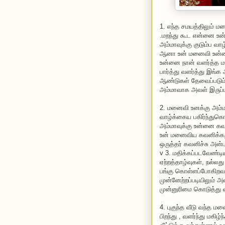
1. எந்த சமயத்திலும் ம
.மறந்து கூட என்னை உன்
அம்மாவுக்கு குடும்ப வ
ஆனா உன் மனைவி உன்னை 
உன்னை நான் வளர்த்த மா
பார்த்து வளர்த்து இங்க
ஆண்டுகள் தேவைப்படும்.
அம்மாவாக அவள் இருப்ப
2. மனைவி உனக்கு அம்ம
வாழ்க்கைய பகிர்ந்துக
அம்மாவுக்கு உன்னை கவ
உன் மனைவிய கவனிக்கறது
ஒருத்தர் கவனிச்சு அன்ப
v 3. மதிக்கப்படவேண்டி
ஏற்றத்தாழ்வுகள், நல்ல
பங்கு கொள்ளப்போகிறவ
முன்னேற்றப்படியிலும் அ
முன்னுரிமை கொடுத்து வ
4. புகுந்த வீடு வந்த
பிறந்து , வளர்ந்து மகிழ்ந