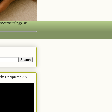
ண்ணங்களை உங்களுடன்
ல்: Redpumpkin