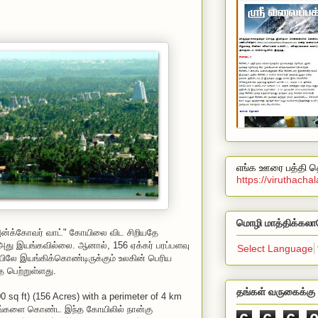
எங்க ஊரை பத்தி தெ
https://viruthach
மொழி மாத்திக்கலா
அன்க்கோவர் வாட்" கோயிலை விட சிறியதே
அது இயங்கவில்லை. ஆனால், 156 ஏக்கர் பரப்பளவு
Select Language
ிலே இயங்கிக்கொண்டிருக்கும் உலகின் பெரிய
 பெற்றுள்ளது.
தங்கள் வருகைக்கு 
0 sq ft) (156 Acres) with a perimeter of 4 km
காரங்களை கொண்ட இந்த கோயிலில் நான்கு