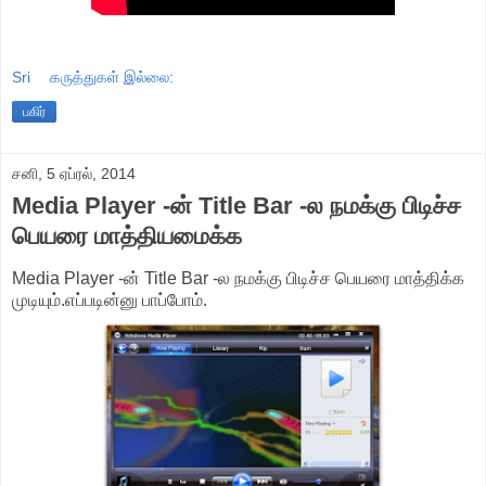
Sri
கருத்துகள் இல்லை:
பகிர்
சனி, 5 ஏப்ரல், 2014
Media Player -ன் Title Bar -ல நமக்கு பிடிச்ச
பெயரை மாத்தியமைக்க
Media Player -ன் Title Bar -ல நமக்கு பிடிச்ச பெயரை மாத்திக்க
முடியும்.எப்படின்னு பாப்போம்.