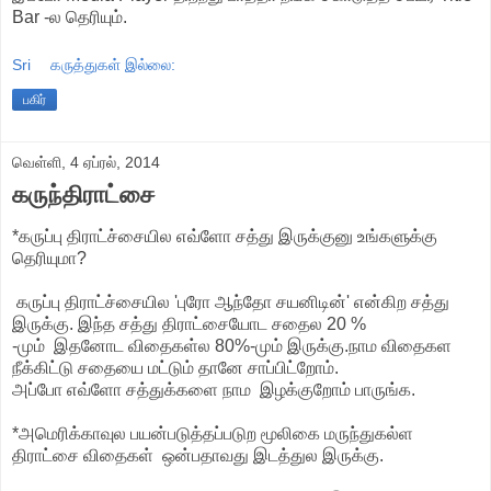
Bar -ல தெரியும்.
Sri
கருத்துகள் இல்லை:
பகிர்
வெள்ளி, 4 ஏப்ரல், 2014
கருந்திராட்சை
*கருப்பு திராட்ச்சையில எவ்ளோ சத்து இருக்குனு உங்களுக்கு
தெரியுமா?
கருப்பு திராட்ச்சையில 'புரோ ஆந்தோ சயனிடின்' என்கிற சத்து
இருக்கு. இந்த சத்து திராட்சையோட சதைல 20 %
-மும் இதனோட விதைகள்ல 80%-மும் இருக்கு.நாம விதைகள
நீக்கிட்டு சதையை மட்டும் தானே சாப்பிட்றோம்.
அப்போ எவ்ளோ சத்துக்களை நாம இழக்குறோம் பாருங்க.
*அமெரிக்காவுல பயன்படுத்தப்படுற மூலிகை மருந்துகல்ள
திராட்சை விதைகள் ஒன்பதாவது இடத்துல இருக்கு.