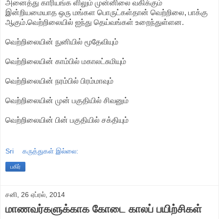
அனைத்து காரியங்க ளிலும் முன்னிலை வகிக்கும்
இன்றியமையாத ஒரு மங்கள பொருட்கள்தான் வெற்றிலை, பாக்கு
ஆகும்.வெற்றிலையில் ஐந்து தெய்வங்கள் உறைந்துள்ளன.
வெற்றிலையின் நுனியில் மூதேவியும்
வெற்றிலையின் காம்பில் மகாலட்சுமியும்
வெற்றிலையின் நரம்பில் பிரம்மாவும்
வெற்றிலையின் முன் பகுதியில் சிவனும்
வெற்றிலையின் பின் பகுதியில் சக்தியும்
Sri
கருத்துகள் இல்லை:
பகிர்
சனி, 26 ஏப்ரல், 2014
மாணவர்களுக்காக கோடை காலப் பயிற்சிகள்