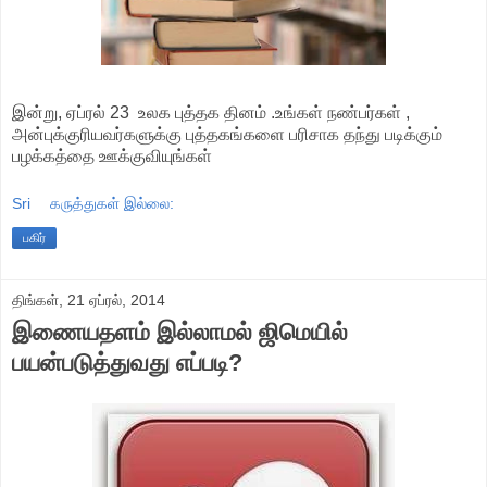
இன்று, ஏப்ரல் 23 உலக புத்தக தினம் .உங்கள் நண்பர்கள் ,
அன்புக்குரியவர்களுக்கு புத்தகங்களை பரிசாக தந்து படிக்கும்
பழக்கத்தை ஊக்குவியுங்கள்
Sri
கருத்துகள் இல்லை:
பகிர்
திங்கள், 21 ஏப்ரல், 2014
இணையதளம் இல்லாமல் ஜிமெயில்
பயன்படுத்துவது எப்படி?