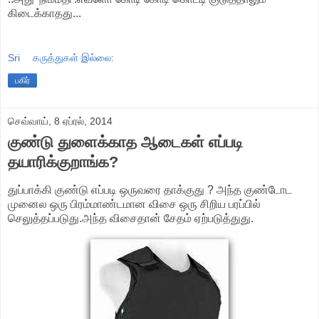
கிடைக்காதது...
Sri
கருத்துகள் இல்லை:
பகிர்
செவ்வாய், 8 ஏப்ரல், 2014
குண்டு துளைக்காத ஆடைகள் எப்படி
தயாரிக்குறாங்க?
துப்பாக்கி குண்டு எப்படி ஒருவரை தாக்குது ? அந்த குண்டோட
முனைல ஒரு பிரம்மாண்டமான விசை ஒரு சிறிய பரப்பில்
செலுத்தப்படுது.அந்த விசைதான் சேதம் ஏற்படுத்துது.