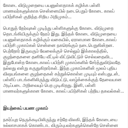
கோடை விடுமுறையை பயனுள்ளதாகக் கழிக்க பள்ளி
மாணவர்களுக்காக சென்னையில் நடைபெறும் கோடை காலப்
பயிற்சிகள் குறித்த சிறிய அறிமுகம்...
பொதுத் தேர்வுகள் முடிந்து பள்ளிகளுக்கு கோடை விடுமுறை
தொடங்கியிருக்கும் நேரம் இது. இந்தக் கோடை விடுமுறையை
பயனுள்ளதாகக் கழிக்கும் வகையில், ஏராளமான கோடைகாலப்
பயிற்சி முகாம்கள் சென்னை நகரெங்கும் நடைபெறுகின்றன.
பெற்றோர் இருவரும் வேலைக்குச் செல்லும் இக்காலத்தில்,
குழந்தைகளை தனியே வீட்டில் விட்டுவிட்டுச் செல்வதைவிட,
இதுபோன்ற கோடைகாலப் பயிற்சி முகாம்களில் சேர்த்துவிடுவதே
நல்லது என்று கருதுகிறார்கள். இந்த முகாம்களின் மூலம் புதிய
விஷயங்களை குழந்தைகள் கற்றுக்கொள்ள முடியும் என்பதுடன்,
பள்ளிப் பாடங்களிலிருந்து விடுபட்டு, வாழ்க்கைக்குத் தேவையான
அடிப்படை அறிவையும் பெற முடிகிறது. இனி, பள்ளி
மாணவர்களுக்கான கோடை காலப் பயிற்சிகள் பற்றிய தகவல்கள்...
இயற்கைப் பயண முகாம்
நகர்ப்புற நெருக்கடியிலிருந்து சற்றே விலகி, இந்தக் கோடையை
உல்லாசமாகக் கொண்டாட விரும்புபவர்களுக்கென்றே சென்னை