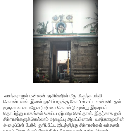
வசந்தராஜன் மன்னன் நரசிம்மரின் மீது மிகுந்த பக்தி
கொண்டவன். இவன் நரசிம்மருக்கு கோயில் கட்ட எண்ணி, தன்
குருவான வாமதேவ ரிஷியை கொண்டு மூன்று இரவுகள்
தொடர்ந்து யாகங்கள் செய்ய ஏற்பாடு செய்தான். இதற்காக தன்
சிற்றரசர்களுக்கெல்லாம் அழைப்பு அனுப்பினான். வசந்தராஜனின்
அழைப்பின் பேரில் குறிப்பிட்ட இடத்திற்கு சிற்றரசர்கள் வந்தனர்.
யாகம் தொடங்கும் நேரத்தில் பரிகலாசூரன் என்ற அசுரன்,