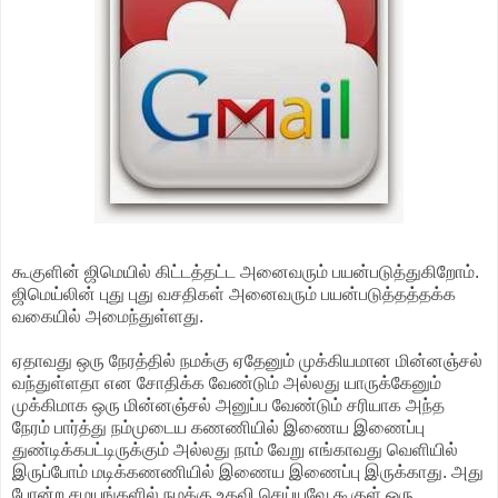
கூகுளின் ஜிமெயில் கிட்டத்தட்ட அனைவரும் பயன்படுத்துகிறோம்.
ஜிமெய்லின் புது புது வசதிகள் அனைவரும் பயன்படுத்தத்தக்க
வகையில் அமைந்துள்ளது.
ஏதாவது ஒரு நேரத்தில் நமக்கு ஏதேனும் முக்கியமான மின்னஞ்சல்
வந்துள்ளதா என சோதிக்க வேண்டும் அல்லது யாருக்கேனும்
முக்கிமாக ஒரு மின்னஞ்சல் அனுப்ப வேண்டும் சரியாக அந்த
நேரம் பார்த்து நம்முடைய கணணியில் இணைய இணைப்பு
துண்டிக்கபட்டிருக்கும் அல்லது நாம் வேறு எங்காவது வெளியில்
இருப்போம் மடிக்கணணியில் இணைய இணைப்பு இருக்காது. அது
போன்ற சமயங்களில் நமக்கு உதவி செய்யவே கூகுள் ஒரு