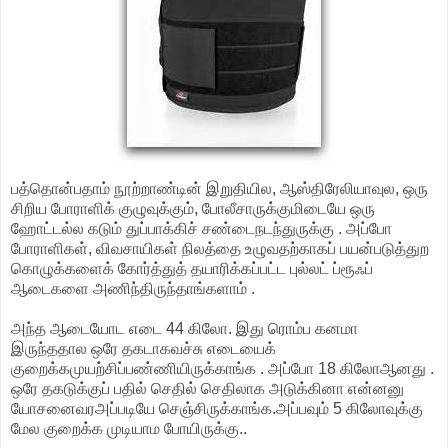
பத்தொன்பதாம் நூற்றாண்டின் இறுதியில, ஆஸ்திரேலியாவுல, ஒரு
சிறிய போராளிக் குழுவுக்கும், போலீசாருக்குமிடையே ஒரு
ஹோட்டல்ல கடும் துப்பாக்கிச் சண்டைநடந்துருக்கு . அப்போ
போராளிகள், விவசாயிகள் நிலத்தை உழுவதற்காகப் பயன்படுத்துற
கொழுக்களைக் கோர்த்துத் தயாரிக்கப்பட்ட புல்லட் ப்ரூஃப்
ஆடைகளை அணிந்திருந்தாங்களாம் .
அந்த ஆடையோட எடை 44 கிலோ. இது ரொம்ப கனமா
இருந்ததால ஒரே தகடாகவச்சு எடையைக்
குறைக்கமுயற்சிப்பண்ணியிருக்காங்க . அப்போ 18 கிலோஆனது .
ஒரே தகடுக்குப் பதில் செதில் செதிலாக அடுக்கினா என்னனு
யோசனைவரஅப்படியே செஞ்சிருக்காங்க.அப்பவும் 5 கிலோவுக்கு
மேல குறைக்க முடியாம போயிருக்கு..