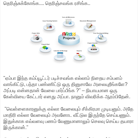
தெரிஞ்சுக்கோங்க.... தெரிஞ்சவங்க ரசிங்க..
"ஏம்பா இந்த கம்ப்யூட்டர் படிச்சவங்க எல்லாம் நிறைய சம்பளம்
வாங்கிட்டு, பந்தா பண்ணிட்டு ஒரு தினுசாவே அலையுறீங்களே?
அப்படி என்னதான் வேலை பார்ப்பீங்க ?" – நியாயமான ஒரு
கேள்வியை கேட்டார் எனது அப்பா. நானும் விவரிக்க ஆரம்பிதேன்.
"வெள்ளைகாரனுக்கு எல்லா வேலையும் சீக்கிரமா முடியனும். அதே
மாதிரி எல்லா வேலையும் அவனோட வீட்டுல இருந்தே செய்யணும்.
இதுக்காக எவ்வளவு பணம் வேணுமானாலும் செலவு செய்ய தயாரா
இருக்கான்."