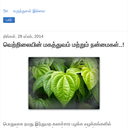
Sri
கருத்துகள் இல்லை:
பகிர்
திங்கள், 28 ஏப்ரல், 2014
வெற்றிலையின் மகத்துவம் மற்றும் நன்மைகள்..!
பொதுவாக நமது இந்துமத கலாச்சார பழக்க வழக்கங்களில்