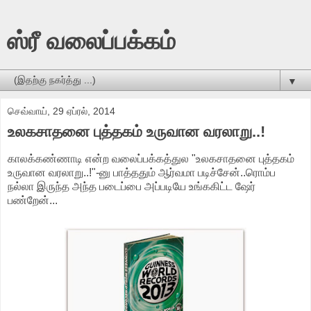
ஸ்ரீ வலைப்பக்கம்
▼
செவ்வாய், 29 ஏப்ரல், 2014
உலகசாதனை புத்தகம் உருவான வரலாறு..!
காலக்கண்ணாடி என்ற வலைப்பக்கத்துல "உலகசாதனை புத்தகம்
உருவான வரலாறு..!"-னு பாத்ததும் ஆர்வமா படிச்சேன்..ரொம்ப
நல்லா இருந்த அந்த படைப்பை அப்படியே உங்ககிட்ட ஷேர்
பண்றேன்...