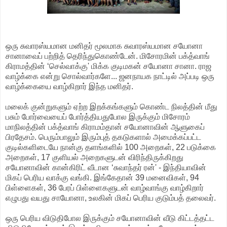
ஒரு சுவாரஸ்யமான மனிதர் மூலமாக சுவாரஸ்யமான சயோனா
சானாவைப் பற்றித் தெரிந்துகொண்டேன். மிசோரமின் பக்த்வாங்
கிராமத்தின் ‘செல்வாக்கு' மிக்க குடிமகன் சயோனா சானா. ராஜ
வாழ்க்கை என்று சொல்வார்களே... ஜனநாயக நாட்டில் அப்படி ஒரு
வாழ்க்கையை வாழ்கிறார் இந்த மனிதர்.
மலைக் குன்றுகளும் ஏற்ற இறக்கங்களும் கொண்ட நிலத்தின் மீது
பசும் போர்வையைப் போர்த்தியதுபோல இருக்கும் மிசோரம்
மாநிலத்தின் பக்த்வாங் கிராமம்தான் சயோனாவின் ஆளுகைப்
பிரதேசம். பெரும்பாலும் இரும்புத் தகடுகளால் அமைக்கப்பட்ட
குடில்களிடையே நான்கு தளங்களில் 100 அறைகள், 22 படுக்கை
அறைகள், 17 குளியல் அறைகளுடன் விரிந்திருக்கிறது
சயோனாவின் கான்கிரிட் வீடான ‘சுவாந்தர் ரன்' - இந்தியாவின்
மிகப் பெரிய வாக்கு வங்கி. இங்கேதான் 39 மனைவிகள், 94
பிள்ளைகள், 36 பேரப் பிள்ளைகளுடன் வாழ்வாங்கு வாழ்கிறார்
எழுபது வயது சாயோனா, உலகின் மிகப் பெரிய குடும்பத் தலைவர்.
ஒரு பெரிய விடுதிபோல இருக்கும் சயோனாவின் வீடு கிட்டத்தட்ட