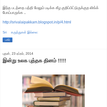
இந்த படத்தை பத்தி மேலும் படிக்க கீழ குறிப்பிட்டுருக்குற லிங்க்
போய்பாருங்க ..
http://srivalaipakkam.blogspot.in/p/4.html
Sri
கருத்துகள் இல்லை:
பகிர்
புதன், 23 ஏப்ரல், 2014
இன்று உலக புத்தக தினம் !!!!!