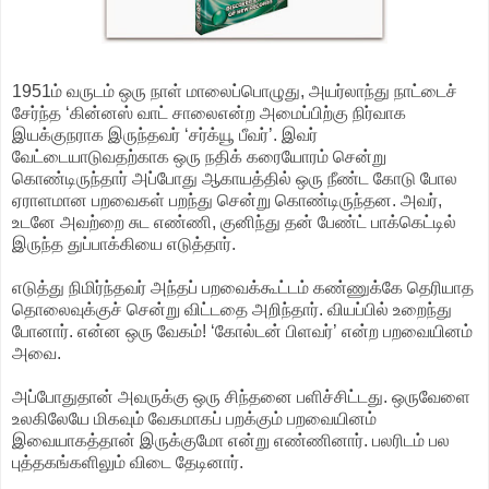
1951ம் வருடம் ஒரு நாள் மாலைப்பொழுது, அயர்லாந்து நாட்டைச்
சேர்ந்த ‘கின்னஸ் வாட் சாலைஎன்ற அமைப்பிற்கு நிர்வாக
இயக்குநராக இருந்தவர் ‘சர்க்யூ பீவர்’. இவர்
வேட்டையாடுவதற்காக ஒரு நதிக் கரையோரம் சென்று
கொண்டிருந்தார் அப்போது ஆகாயத்தில் ஒரு நீண்ட கோடு போல
ஏராளமான பறவைகள் பறந்து சென்று கொண்டிருந்தன. அவர்,
உடனே அவற்றை சுட எண்ணி, குனிந்து தன் பேண்ட் பாக்கெட்டில்
இருந்த துப்பாக்கியை எடுத்தார்.
எடுத்து நிமிர்ந்தவர் அந்தப் பறவைக்கூட்டம் கண்ணுக்கே தெரியாத
தொலைவுக்குச் சென்று விட்டதை அறிந்தார். வியப்பில் உறைந்து
போனார். என்ன ஒரு வேகம்! ‘கோல்டன் பிளவர்’ என்ற பறவையினம்
அவை.
அப்போதுதான் அவருக்கு ஒரு சிந்தனை பளிச்சிட்டது. ஒருவேளை
உலகிலேயே மிகவும் வேகமாகப் பறக்கும் பறவையினம்
இவையாகத்தான் இருக்குமோ என்று எண்ணினார். பலரிடம் பல
புத்தகங்களிலும் விடை தேடினார்.