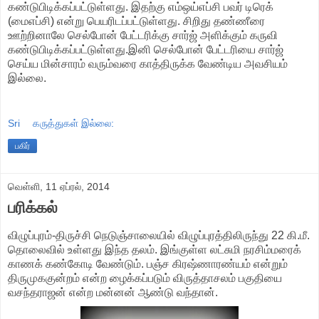
கண்டுபிடிக்கப்பட்டுள்ளது. இதற்கு எம்ஒய்எப்சி பவர் டிரெக்
(மைஎப்சி) என்று பெயரிடப்பட்டுள்ளது. சிறிது தண்ணீரை
ஊற்றினாலே செல்போன் பேட்டரிக்கு சார்ஜ் அளிக்கும் கருவி
கண்டுபிடிக்கப்பட்டுள்ளது.இனி செல்போன் பேட்டரியை சார்ஜ்
செய்ய மின்சாரம் வரும்வரை காத்திருக்க வேண்டிய அவசியம்
இல்லை.
Sri
கருத்துகள் இல்லை:
பகிர்
வெள்ளி, 11 ஏப்ரல், 2014
பரிக்கல்
விழுப்புரம்-திருச்சி நெடுஞ்சாலையில் விழுப்புரத்திலிருந்து 22 கி.மீ.
தொலைவில் உள்ளது இந்த தலம். இங்குள்ள லட்சுமி நரசிம்மரைக்
காணக் கண்கோடி வேண்டும். பஞ்ச கிரஷ்ணாரண்யம் என்றும்
திருமுககுன்றம் என்ற ழைக்கப்படும் விருத்தாசலம் பகுதியை
வசந்தராஜன் என்ற மன்னன் ஆண்டு வந்தான்.