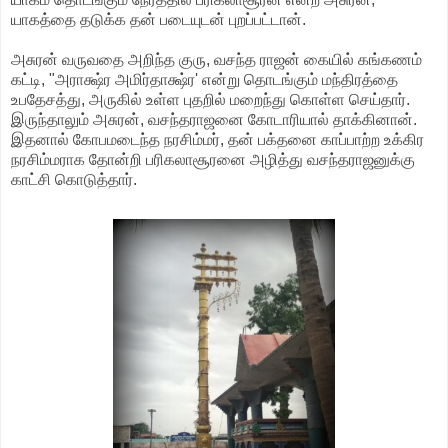
யாகத்தை தடுக்க தன் படையுடன் புறப்பட்டான்.
அசுரன் வருவதை அறிந்த குரு, வசந்த ராஜன் கையில் கங்கணம்
கட்டி, "அராக்ஷ்ர அமிர்தாக்ஷ்ர' என்று தொடங்கும் மந்திரத்தை
உபதேசத்து, அருகில் உள்ள புதறில் மறைந்து கொள்ள செய்தார்.
இருந்தாலும் அசுரன், வசந்தராஜனை கோடாரியால் தாக்கினான்.
இதனால் கோபமடைந்த நரசிம்மர், தன் பக்தனை காப்பாற்ற உக்கிர
நரசிம்மராக தோன்றி பரிகலாசூரனை அழித்து வசந்தராஜனுக்கு
காட்சி கொடுத்தார்.