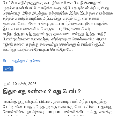
போட்டோ எடுக்குறதுக்கு கூட நீங்க வரிசையில நின்னாதான்
முதல்ல நான் போட்டோ எடுக்க அனுமதியே தருவேன் அப்படின்னு
சொல்றாரு. இந்த இடத்துல கத்தாதீங்க ,இந்த இடத்துல எனக்காக
சத்தம் கொடுக்காதீங்க அப்படின்னு சொல்றாரு. எனக்காக
சண்டை போடாதீங்க .உங்களுடைய வாழ்க்கையை நீங்க பாருங்க
இப்படி பல வகைகளில் அவருடைய ரசிகர்களை அவர்
வழிநடத்துறாரு.இதுதான் ஒரு தலைவன் பண்றது. இந்த மாதிரி
போன்றவர்களை தலைவர்னு சந்தோஷமா சொல்லலாமே, ஆனா
ரஜினி சாரை எதுக்கு தலைவர்னு சொல்லணும் நாங்க? சூப்பர்
ஸ்டார்னு மட்டும் சந்தோஷமா சொல்றோமே .
Sri
கருத்துகள் இல்லை:
பகிர்
புதன், 10 ஜூன், 2026
இதுல எது உண்மை ? எது பொய் ?
எனக்கு ஒரு விஷயம் புரியல . முன்னாடி நான் அந்த நடிகருக்கு
போட்டி கிடையாது , அந்த நடிகரும் எனக்கு போட்டி கிடையாதுன்னு
சொன்னீங்க . நா அவரை compare பண்ணிக்கிட்டா அது எனக்கு