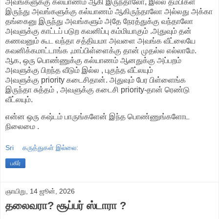
அவங்களுக்கு கல்யாணம் ஆகி இருந்தாலோ, இல்ல தம்பிகள்
இருந்து அவங்களுக்கு கல்யாணம் ஆகிருந்தாலோ அல்லது அக்கா
தங்கைனு இருந்து அவங்களும் அதே நேரத்துக்கு வந்தாலோ
அவளுக்கு காட்டப் படுற கவனிப்பு கம்மியாகும் .அதுவும் தன்
கணவனும் கூட வந்தா சத்தியமா அவளை அவங்க வீட்லையே
கவனிக்கமாட்டாங்க ,மாப்பிள்ளைக்கு தான் முதல்ல எல்லாமே.
ஆக, ஒரு பொண்ணுக்கு கல்யாணம் ஆனதுக்கு அப்பறம்
அவளுக்கு பிறந்த வீடும் இல்ல , புகுந்த வீட்லயும்
அவளுக்கு priority கடைசிதான். அதுவும் பேர பிள்ளைங்க
இருந்தா சுத்தம் , அவளுக்கு கடைசி priority-தான் ரெண்டு
வீட்லயும்.
என்ன ஒரு கஷ்டம் பாருங்களேன் இந்த பொண்ணுங்களோட
நிலைமை .
Sri
கருத்துகள் இல்லை:
பகிர்
ஞாயிறு, 14 ஜூன், 2026
தலைவரா? சூப்பர் ஸ்டாரா ?