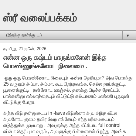
ஸ்ரீ வலைப்பக்கம்
▼
ஞாயிறு, 21 ஜூன், 2026
என்ன ஒரு கஷ்டம் பாருங்களேன் இந்த
பொண்ணுங்களோட நிலைமை .
ஒரு ஒரு பொண்ணோட நிலையும் என்ன தெரியுமா? அவ பொறந்து
25 வருஷம் அப்பா, அம்மா, கூட பிறந்தவங்க, செல்ல நாய்க்குட்டி,
பூனைக்குட்டி , தன்னோட ஊஞ்சல், தனக்கு பிடிச்ச தோட்டம்,
பால்கனினு எல்லாத்தையும் விட்டுட்டு கல்யாணம் பண்ணி புருஷன்
வீட்டுக்கு போறா.
அந்த வீடு தன்னுடைய in -laws வீடுன்னா அவ அந்த வீட்ல
அவளோட ரூமை தவிர வேற எங்கேயும் எந்த உரிமையையும்
எடுத்துக்க முடியாது . அவளுக்கு அந்த வீட்டோட full control
எப்போ தெரியுமா வரும் , அவளுக்கு பிள்ளைகள் பிறந்து அவங்க