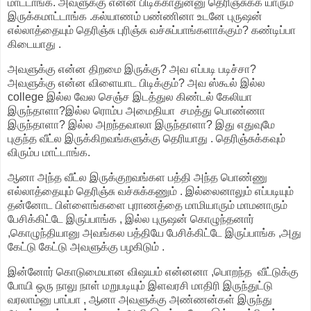
மாட்டாங்க. அவளுக்கு என்ன பிடிக்காதுன்னு தெரிஞ்சுக்க யாரும்
இருக்கமாட்டாங்க .கல்யாணம் பண்ணினா உடனே புருஷன்
எல்லாத்தையும் தெரிஞ்சு புரிஞ்சு வச்சுப்பாங்களாக்கும்? கண்டிப்பா
கிடையாது .
அவளுக்கு என்ன திறமை இருக்கு? அவ எப்படி படிச்சா?
அவளுக்கு என்ன விளையாட பிடிக்கும்? அவ ஸ்கூல் இல்ல
college இல்ல வேல செஞ்ச இடத்துல கிண்டல் கேலியா
இருந்தாளா?இல்ல ரொம்ப அமைதியா சமத்து பொண்ணா
இருந்தாளா? இல்ல அறந்தவாலா இருந்தாளா? இது எதுவுமே
புகுந்த வீட்ல இருக்கிறவங்களுக்கு தெரியாது . தெரிஞ்சுக்கவும்
விரும்ப மாட்டாங்க.
ஆனா அந்த வீட்ல இருக்குறவங்கள பத்தி அந்த பொண்ணு
எல்லாத்தையும் தெரிஞ்சு வச்சுக்கணும் . இல்லைனாலும் எப்படியும்
தன்னோட பிள்ளைங்களை புராணத்தை மாமியாரும் மாமனாரும்
பேசிக்கிட்டே இருப்பாங்க , இல்ல புருஷன் கொழுந்தனார்
,கொழுந்தியானு அவங்கல பத்தியே பேசிக்கிட்டே இருப்பாங்க ,அது
கேட்டு கேட்டு அவளுக்கு பழகிடும் .
இன்னோர் கொடுமையான விஷயம் என்னனா ,பொறந்த வீட்டுக்கு
போயி ஒரு நாலு நாள் மறுபடியும் இளவரசி மாதிரி இருந்துட்டு
வரலாம்னு பாப்பா , ஆனா அவளுக்கு அண்ணன்கள் இருந்து