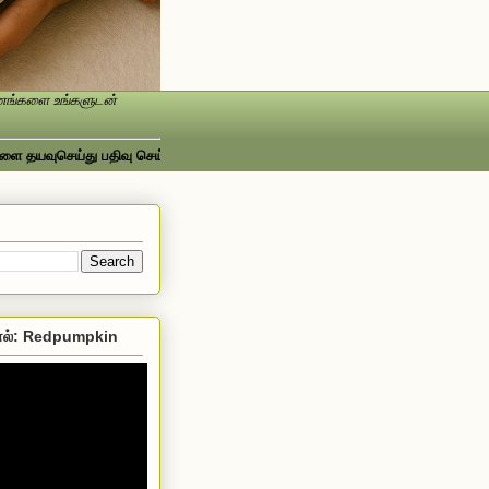
ண்ணங்களை உங்களுடன்
ுசெய்து பதிவு செய்யவும்...ஃபேஸ்புக்கில் பார்க்க http://www.facebook.com/Sri
ல்: Redpumpkin