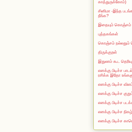
காத்துருக்கோம்)
சினிமா -இந்த படங்க
நீங்க?
இதையும் கொஞ்சம் த
புத்தகங்கள்
கொஞ்சம் நல்லதும்
திருக்குறள்
இதுலாம் கூட தெரியு
எனக்கு பிடிச்ச பாடல
ரசிக்க இதோ உங்களுக
எனக்கு பிடிச்ச விளம
எனக்கு பிடிச்ச குறு
எனக்கு பிடிச்ச படக்
எனக்கு பிடிச்ச நிகழ
எனக்கு பிடிச்ச காம