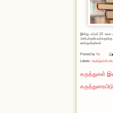
இன்று, ஏப்ரல் 23 உலக ப
அன்புக்குரியவர்களுக்கு
ஊக்குவியுங்கள்
Posted by
Sri
Labels:
தெரிஞ்சுப்போம
கருத்துகள் இ
கருத்துரையிட