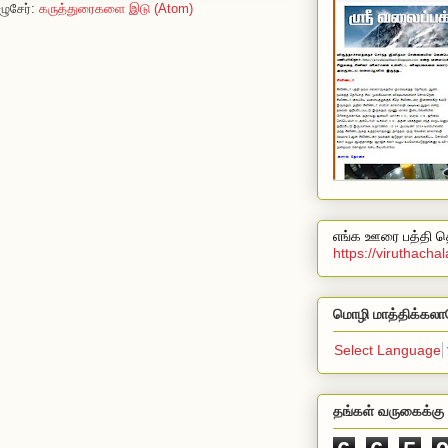
ழுசேர்:
கருத்துரைகளை இடு (Atom)
எங்க ஊரை பத்தி தெ
https://viruthach
மொழி மாத்திக்கலா
Select Language
தங்கள் வருகைக்கு 