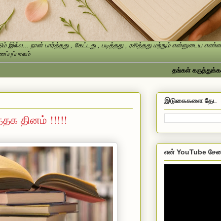
ம் இல்ல... நான் பார்த்தது , கேட்டது , படித்தது , ரசித்தது மற்றும் என்னுடைய எ
்புப்பாலம் ...
தங்கள் கருத்துக்களை தயவ
இடுகைகளை தேட
்தக தினம் !!!!!
என் YouTube சேன