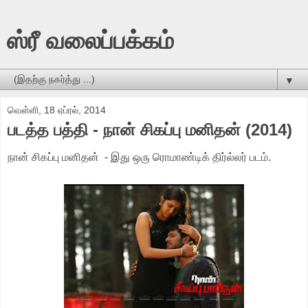
ஸ்ரீ வலைப்பக்கம்
▼
வெள்ளி, 18 ஏப்ரல், 2014
படத்த பத்தி - நான் சிகப்பு மனிதன் (2014)
நான் சிகப்பு மனிதன் - இது ஒரு ரொமாண்டிக் திர்ல்லர் படம்.