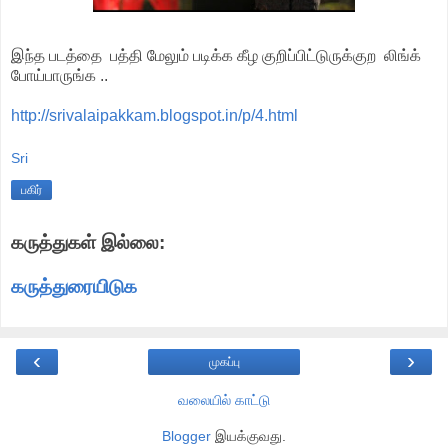
இந்த படத்தை பத்தி மேலும் படிக்க கீழ குறிப்பிட்டுருக்குற லிங்க்
போய்பாருங்க ..
http://srivalaipakkam.blogspot.in/p/4.html
Sri
பகிர்
கருத்துகள் இல்லை:
கருத்துரையிடுக
‹
›
முகப்பு
வலையில் காட்டு
Blogger
இயக்குவது.