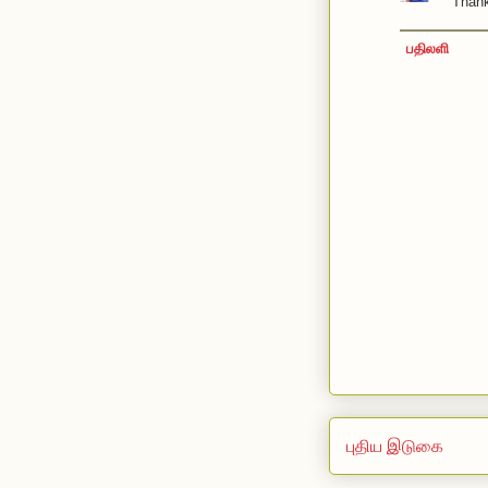
Thank
பதிலளி
புதிய இடுகை