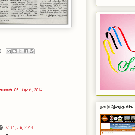
தனபாலன்
05 பிப்ரவரி, 2014
.
நன்றி ஆனந்த விகட
07 பிப்ரவரி, 2014