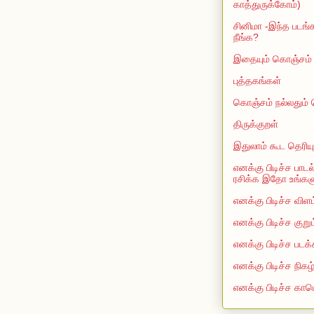
காத்துருக்கோம்)
சினிமா -இந்த படங்க
நீங்க?
இதையும் கொஞ்சம் த
புத்தகங்கள்
கொஞ்சம் நல்லதும்
திருக்குறள்
இதுலாம் கூட தெரியு
எனக்கு பிடிச்ச பாடல
ரசிக்க இதோ உங்களுக
எனக்கு பிடிச்ச விளம
எனக்கு பிடிச்ச குறு
எனக்கு பிடிச்ச படக்
எனக்கு பிடிச்ச நிகழ
எனக்கு பிடிச்ச காம