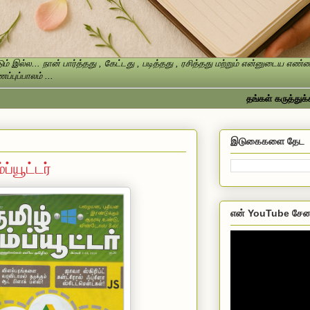
ம் இல்ல... நான் பார்த்தது , கேட்டது , படித்தது , ரசித்தது மற்றும் என்னுடைய எ
்புப்பாலம் ...
தங்கள் கருத்துக்களை தய
இடுகைகளை தேட
ப்யூட்டர்
என் YouTube சேன