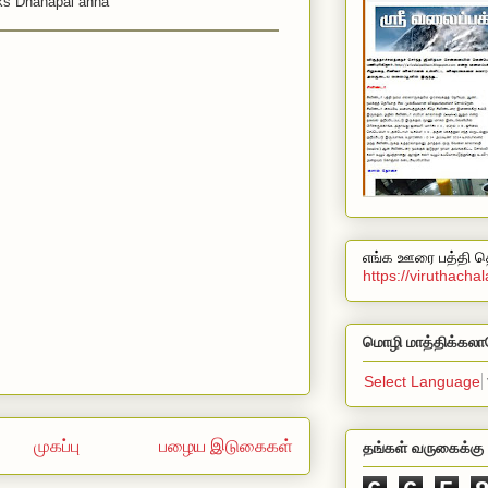
s Dhanapal anna
எங்க ஊரை பத்தி தெ
https://viruthach
மொழி மாத்திக்கலா
Select Language
முகப்பு
பழைய இடுகைகள்
தங்கள் வருகைக்கு 