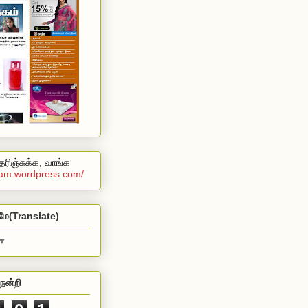
ரிஞ்சுக்க, வாங்க
alam.wordpress.com/
மே(Translate)
▼
நன்றி