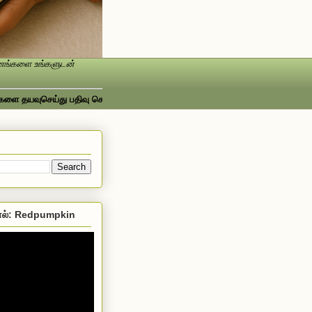
ண்ணங்களை உங்களுடன்
வுசெய்து பதிவு செய்யவும்...ஃபேஸ்புக்கில் பார்க்க http://www.facebook.com/S
ல்: Redpumpkin