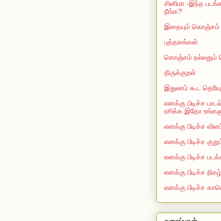
சினிமா -இந்த படங்க
நீங்க?
இதையும் கொஞ்சம் த
புத்தகங்கள்
கொஞ்சம் நல்லதும்
திருக்குறள்
இதுலாம் கூட தெரியு
எனக்கு பிடிச்ச பாடல
ரசிக்க இதோ உங்களுக
எனக்கு பிடிச்ச விளம
எனக்கு பிடிச்ச குறு
எனக்கு பிடிச்ச படக்
எனக்கு பிடிச்ச நிகழ
எனக்கு பிடிச்ச காம