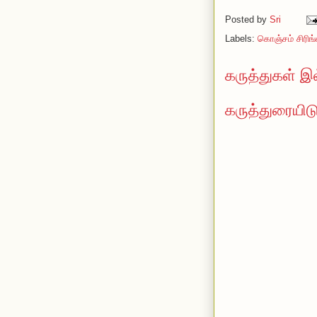
Posted by
Sri
Labels:
கொஞ்சம் சிரிங்க
கருத்துகள் இ
கருத்துரையிட