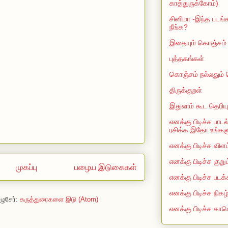
காத்துருக்கோம்)
சினிமா -இந்த படங்க
நீங்க?
இதையும் கொஞ்சம் த
புத்தகங்கள்
கொஞ்சம் நல்லதும்
திருக்குறள்
இதுலாம் கூட தெரியு
எனக்கு பிடிச்ச பாடல
ரசிக்க இதோ உங்களுக
எனக்கு பிடிச்ச விளம
எனக்கு பிடிச்ச குறு
முகப்பு
பழைய இடுகைகள்
எனக்கு பிடிச்ச படக்
எனக்கு பிடிச்ச நிகழ
ழுசேர்:
கருத்துரைகளை இடு (Atom)
எனக்கு பிடிச்ச காம