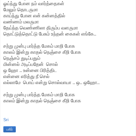
ஓய்ந்து போன நம் வார்த்தைகள்
மேலும் தொடருமா
காய்ந்து போன என் கன்னத்தில்
வண்ணம் மலருமா
தேய்ந்த வெண்ணிலா திரும்ப வளருமா
தொட்டுத்தொட்டு பேசும் உந்தன் கைகள் எங்கே..
சற்று முன்பு பார்த்த மேகம் மாறி போக
காலம் இன்று காதல் நெஞ்சை கீறி போக
நெஞ்சம் துடிப்பதும்
மின்னல் அடிப்பதேன் சொல்
ஒ ஹோ .. உன்னை பிரித்திட
என்னை எரித்து நீ செல்
எல்லாமே பொய் என்று சொல்வாயா .. ஒ.. ஒஹோ..
சற்று முன்பு பார்த்த மேகம் மாறி போக
காலம் இன்று காதல் நெஞ்சை கீறி போக
Sri
பகிர்