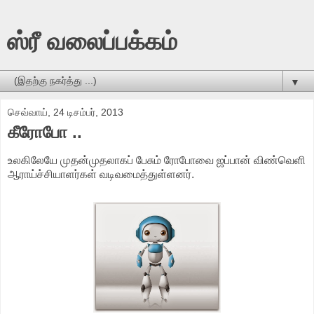
ஸ்ரீ வலைப்பக்கம்
▼
செவ்வாய், 24 டிசம்பர், 2013
கீரோபோ ..
உலகிலேயே முதன்முதலாகப் பேசும் ரோபோவை ஜப்பான் விண்வெளி
ஆராய்ச்சியாளர்கள் வடிவமைத்துள்ளனர்.