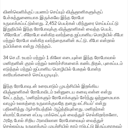
விண்வெளிக்குப் பயணம் செய்யும் விஞ்ஞானிகளுக்குப்
பேச்சுத்துணையாக இருக்கவே இந்த ரோபோ
உருவாக்கப்பட்டுள்ளது. 2,452 பெயர்கள் பரிந்துரை செய்யப்பட்டு
இறுதியில் இந்த ரோபோவுக்கு விஞ்ஞானிகள் வைத்த பெயர்,
‘கீரோபோ’. கீரோபோ என்கிற வார்த்தை ஜப்பானிய மொழியில் கீபோ
மற்றும் ரோபோ என்கிற வார்த்தைகளின் கூட்டு. கீபோ என்றால்
நம்பிக்கை என்று அர்த்தம்.
34 செ.மீ. உயரம் மற்றும் 1 கிலோ எடையுள்ள இந்த ரோபோவால்
மனிதனின் குரல் மற்றும் உணர்ச்சிகளைக் கண்டறிதல், புகைப்படம்
எடுத்தல் மற்றும் ஜப்பானிய மொழியில் பேசுதல் போன்ற
காரியங்களைச் செய்யமுடியும்.
இந்த ரோபோவுடன் உரையாடும் முயற்சியில் இறங்கிய
விஞ்ஞானிகள் ரோபோவிடம் உன்னுடைய கனவு என்ன என்று
கேட்டதற்கு, ‘மனிதர்களும் ரோபோக்களும் சேர்ந்து ஒற்றுமையாக
வாழும் உலகத்தை உருவாக்குவதே தனது லட்சியம்’ என்று
பதிலளித்து ஆச்சரியத்தில் ஆழ்த்தியுள்ளது. மனிதர்கள்
ஸ்மார்ட்போனை எப்படி பாக்கெட்டில் வைத்துச் செல்கிறார்களோ,
அதே போல் சிறிய அளவிலான ரோபோவையும் வைத்துச்
செல்லும்படி உருவாக்கும் முயற்சியில் தாம் ஈடுபட்டு இருப்பதாகவும்