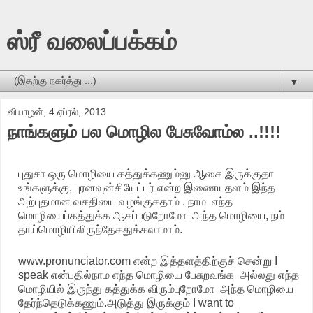
ஸ்ரீ வலைப்பக்கம்
▼
வியாழன், 4 ஏப்ரல், 2013
நாங்களும் பல மொழில பேசுவோம்ல ..!!!!
புதுசா ஒரு மொழியை கத்துக்கணும்னு ஆசை இருக்குதா
உங்களுக்கு, புரனவுன்சியேட்டர் என்ற இணையதளம் இந்த
அற்புதமான வசதியை வழங்குகதாம் . நாம எந்த
மொழியைப்கத்துக்க ஆசப்படுறோமோ அந்த மொழியை, நம்
தாய்மொழியிலிருந்தேகதுக்கலாமாம்.
www.pronunciator.com என்ற இத்தளத்திற்குச் சென்று I
speak என்பதில்நாம எந்த மொழியை பேசுறவங்க அல்லது எந்த
மொழியில் இருந்து கத்துக்க விரும்புறோமோ அந்த மொழியை
தேர்ந்தெடுக்கணும்.அடுத்து இருக்கும் I want to