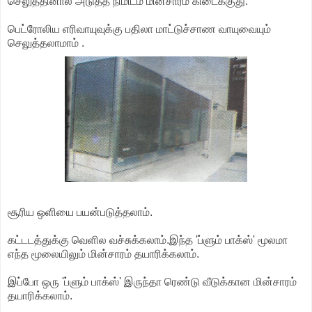
செலுத்தினால் அடுத்த நிமிடம் மின்சாரம் கிடைக்குது.
பெட்ரோலிய எரிவாயுவுக்கு பதிலா மாட்டுச்சாண வாயுவையும்
செலுத்தலாமாம் .
சூரிய ஒளியை பயன்படுத்தலாம்.
கட்டடத்துக்கு வெளில வச்சுக்கலாம்.இந்த 'ப்ளும் பாக்ஸ்' மூலமா
எந்த மூலையிலும் மின்சாரம் தயாரிக்கலாம்.
இப்போ ஒரு 'ப்ளும் பாக்ஸ்' இருந்தா ரெண்டு வீடுக்கான மின்சாரம்
தயாரிக்கலாம்.