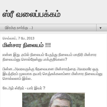
ஸ்ரீ வலைப்பக்கம்
▼
செவ்வாய், 7 மே, 2013
மின்சார நிலையம் !!!
என்ன இது ,ரயில் நிலையம் பேருந்து நிலையம் மாதிரி மின்சார
நிலையம்னு சொல்றேன்னு பாக்குறீங்களா?
பின்ன..அவரவருக்கு தேவையான மின்சாரத்தை அவரவரே ஒரு
இயந்திரம் மூலமாக தயார் செஞ்சுக்கலாம்னா மின்சார நிலையம்னு
சொல்லலாம் இல்ல.
கே.ஆர் ஸ்ரீதர் - யார் இவர் ?