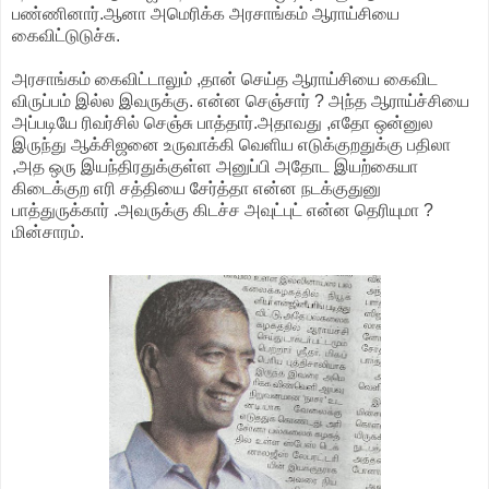
பண்ணினார்.ஆனா அமெரிக்க அரசாங்கம் ஆராய்சியை
கைவிட்டுடுச்சு.
அரசாங்கம் கைவிட்டாலும் ,தான் செய்த ஆராய்சியை கைவிட
விருப்பம் இல்ல இவருக்கு. என்ன செஞ்சார் ? அந்த ஆராய்ச்சியை
அப்படியே ரிவர்சில் செஞ்சு பாத்தார்.அதாவது ,எதோ ஒன்னுல
இருந்து ஆக்சிஜனை உருவாக்கி வெளிய எடுக்குறதுக்கு பதிலா
,அத ஒரு இயந்திரதுக்குள்ள அனுப்பி அதோட இயற்கையா
கிடைக்குற எரி சத்தியை சேர்த்தா என்ன நடக்குதுனு
பாத்துருக்கார் .அவருக்கு கிடச்ச அவுட்புட் என்ன தெரியுமா ?
மின்சாரம்.