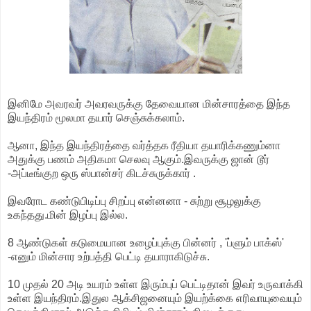
இனிமே அவரவர் அவரவருக்கு தேவையான மின்சாரத்தை இந்த
இயந்திரம் மூலமா தயார் செஞ்சுக்கலாம்.
ஆனா, இந்த இயந்திரத்தை வர்த்தக ரீதியா தயாரிக்கணும்னா
அதுக்கு பணம் அதிகமா செலவு ஆகும்.இவருக்கு ஜான் டூர்
-அப்டீங்குற ஒரு ஸ்பான்சர் கிடச்சுருக்கார் .
இவரோட கண்டுபிடிப்பு சிறப்பு என்னனா - சுற்று சூழலுக்கு
உகந்தது.மின் இழப்பு இல்ல.
8 ஆண்டுகள் கடுமையான உழைப்புக்கு பின்னர் , 'ப்ளும் பாக்ஸ்'
-எனும் மின்சார உற்பத்தி பெட்டி தயாராகிடுச்சு.
10 முதல் 20 அடி உயரம் உள்ள இரும்புப் பெட்டிதான் இவர் உருவாக்கி
உள்ள இயந்திரம்.இதுல ஆக்சிஜனையும் இயற்க்கை எரிவாயுவையும்