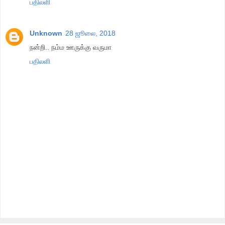
பதிலளி
Unknown
28 ஜூலை, 2018
நன்றி.. நம்ம ஊருக்கு வருமா
பதிலளி