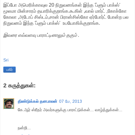
இப்போ அமெரிக்காவுல 20 நிறுவனங்கள் இந்த 'ப்ளும் பாக்ஸ்'
மூலமா மின்சாரம் தயாரிக்குறாங்க.கூகிள் ,வால் மார்ட் ,கோக்கோ
கோலா ,அடோப் சிஸ்டம்,சான் பிரான்சிஸ்கோ ஏர்போர்ட் போன்ற பல
நிறுவனம் இந்த 'ப்ளும் பாக்ஸ்' உபயோகிக்குறாங்க.
இவரை எவ்வளவு பாராட்டினாலும் தகும் .
Sri
பகிர்
2 கருத்துகள்:
திண்டுக்கல் தனபாலன்
07 மே, 2013
கே.ஆர் ஸ்ரீதர் அவர்களுக்கு பாராட்டுக்கள்... வாழ்த்துக்கள்...
நன்றி...