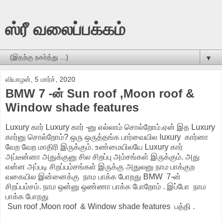
ஸ்ரீ வலைப்பக்கம்
▼
வியாழன், 5 மார்ச், 2020
BMW 7 -ன் Sun roof ,Moon roof &
Window shade features
Luxury கார் Luxury கார் -னு எல்லாம் சொல்றோம்.ஏன் இத Luxury
கார்னு சொல்றோம்? ஒரு ஒருத்தங்க பார்வையில luxury கார்னா
வேற வேற மாதிரி இருக்கும். உண்மையிலயே Luxury கார்
அப்டீன்னா அதுக்குனு சில சிறப்பு அம்சங்கள் இருக்கும். அது
என்ன அப்படி சிறப்பம்சங்கள் இருக்கு அதுலனு நாம பாக்குற
வகையில இன்னைக்கு நாம பாக்க போறது BMW 7-ன்
சிறப்பம்சம். நாம ஒன்னு ஒண்ணா பாக்க போறோம் . இப்போ நாம
பாக்க போறது
Sun roof ,Moon roof & Window shade features பத்தி .