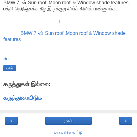
BMW 7 -ன் Sun roof ,Moon roof & Window shade features
பத்தி தெரிஞ்சுக்க கீழ இருக்குற லிங்க் கிளிக் பண்ணுங்க.
↓
BMW 7 -ன் Sun roof ,Moon roof & Window shade
features
Sri
பகிர்
கருத்துகள் இல்லை:
கருத்துரையிடுக
‹
›
முகப்பு
வலையில் காட்டு