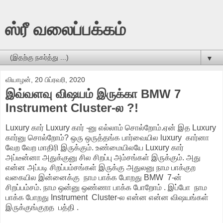
ஸ்ரீ வலைப்பக்கம்
▼
வியாழன், 20 பிப்ரவரி, 2020
இவ்வளவு விஷயம் இருக்கா BMW 7
Instrument Cluster-ல ?!
Luxury கார் Luxury கார் -னு எல்லாம் சொல்றோம்.ஏன் இத Luxury
கார்னு சொல்றோம்? ஒரு ஒருத்தங்க பார்வையில luxury கார்னா
வேற வேற மாதிரி இருக்கும். உண்மையிலயே Luxury கார்
அப்டீன்னா அதுக்குனு சில சிறப்பு அம்சங்கள் இருக்கும். அது
என்ன அப்படி சிறப்பம்சங்கள் இருக்கு அதுலனு நாம பாக்குற
வகையில இன்னைக்கு நாம பாக்க போறது BMW 7-ன்
சிறப்பம்சம். நாம ஒன்னு ஒண்ணா பாக்க போறோம் . இப்போ நாம
பாக்க போறது Instrument Cluster-ல என்ன என்ன விஷயங்கள்
இருக்குங்குறத பத்தி .