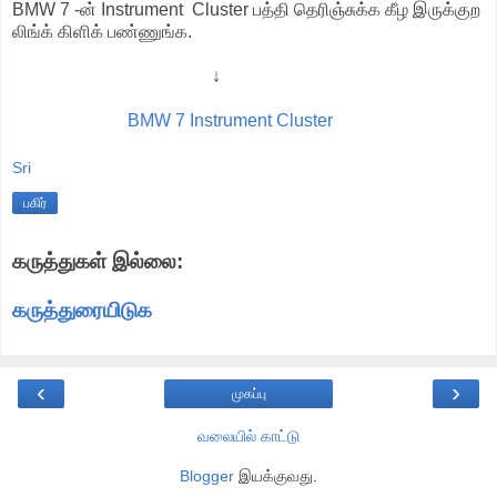
BMW 7 -ன் Instrument Cluster பத்தி தெரிஞ்சுக்க கீழ இருக்குற
லிங்க் கிளிக் பண்ணுங்க.
↓
BMW 7 Instrument Cluster
Sri
பகிர்
கருத்துகள் இல்லை:
கருத்துரையிடுக
‹
›
முகப்பு
வலையில் காட்டு
Blogger
இயக்குவது.