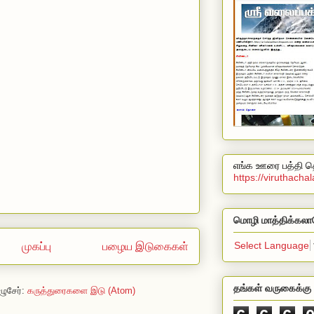
எங்க ஊரை பத்தி தெ
https://viruthach
மொழி மாத்திக்கலா
Select Language
முகப்பு
பழைய இடுகைகள்
தங்கள் வருகைக்கு 
ழுசேர்:
கருத்துரைகளை இடு (Atom)