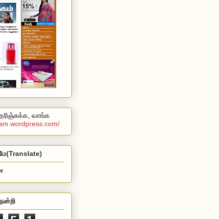
ரிஞ்சுக்க, வாங்க
alam.wordpress.com/
மே(Translate)
▼
நன்றி