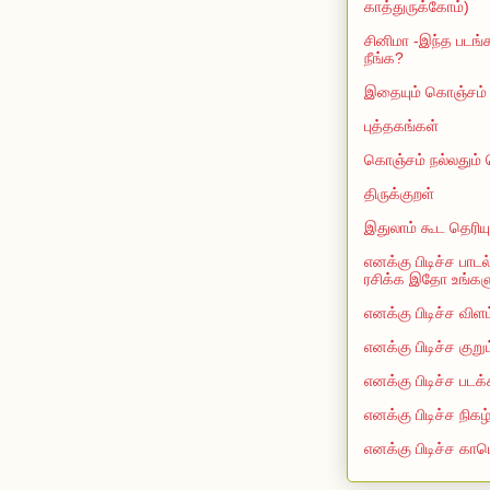
காத்துருக்கோம்)
சினிமா -இந்த படங்க
நீங்க?
இதையும் கொஞ்சம் த
புத்தகங்கள்
கொஞ்சம் நல்லதும்
திருக்குறள்
இதுலாம் கூட தெரியு
எனக்கு பிடிச்ச பாடல
ரசிக்க இதோ உங்களுக
எனக்கு பிடிச்ச விளம
எனக்கு பிடிச்ச குறு
எனக்கு பிடிச்ச படக்
எனக்கு பிடிச்ச நிகழ
எனக்கு பிடிச்ச காம