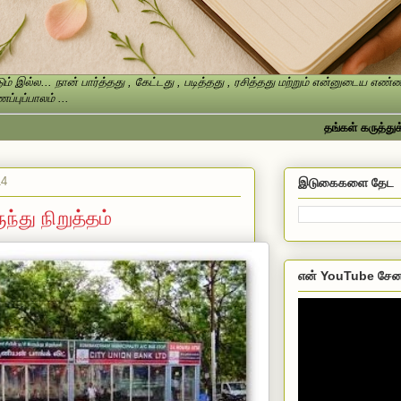
ம் இல்ல... நான் பார்த்தது , கேட்டது , படித்தது , ரசித்தது மற்றும் என்னுடைய எ
்புப்பாலம் ...
தங்கள் கருத்துக்களை த
14
இடுகைகளை தேட
ந்து நிறுத்தம்
என் YouTube சேன