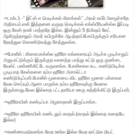
->டாக்டர் -" இட்ஸ் எ மெடிக்கல் மிராக்கள்" ,அவர் உயிர் பிழைச்சதே
அதிசயம்.என் இத்தனை வருஷ மெடிக்கல் எக்ஸ்பீரியன்ஸ்ல இப்படி
ஒரு கேஸ் நான் பாத்ததே இல்ல. இன்னும் 5 நிமிஷம் லேட்
ஆகிருந்தாலும் அவர் உயிருக்கே ஆபத்தாப்போயிருக்கும் சரியான
நேரத்துல கொண்டுவந்து சேத்துடீங்க.
->போலீஸ் : கிளைமாக்ஸ்ல ஹீரோ எல்லாரையும் அடிச்சு முடிச்சதும்
அதுபாட்டுக்கும் இருக்குற வானத்த பாத்து சுட்டு ஒரு குண்டை
வேஸ்ட் பண்ணிகிட்டே வருவாங்க. போலிஸால கூட கண்டுபிடிக்க
முடியாத கேஸ்களை நம்ம ஹீரோ அசால்ட்டா
கண்டுபிடிப்பார்.போலீஸ் மூளையை விட ஹீரோ மூளை பக்காவா
வேல செய்யும்.ஆனா பாருங்க நம்ம ஹீரோவுக்கு வேலை
இருக்காது.வேல இல்லாத பட்டதாரியா ஊரு சுத்திக்கிட்டு இருப்பார்.
->ஹீரோயின் கண்டிப்பா அழகாதான் இருப்பாங்க.
->ஹீரோ ஹீரோயின் கண்டதும் காதல்.(காதல் இல்லாத கதையே
இல்ல)
->கண்ணமூடுவாங்க வேற ஊர்ல இல்ல வேற நாட்டுல டூயட்