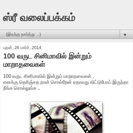
ஸ்ரீ வலைப்பக்கம்
▼
புதன், 26 மார்ச், 2014
100 வருட சினிமாவில் இன்றும்
மாறாதவைகள்
100 வருட சினிமாவில் இன்றும் மாறாதவைகள் .
எனக்கு தெரிஞ்சத நான் சொல்றேன் ஏதாவது விட்டுபோய் இருந்தா
நீங்க சொல்லுங்க ..