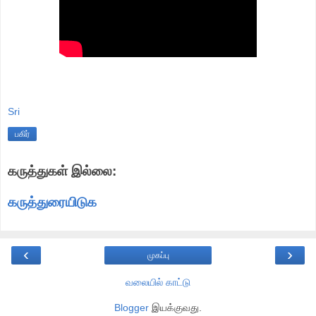
Sri
பகிர்
கருத்துகள் இல்லை:
கருத்துரையிடுக
‹
›
முகப்பு
வலையில் காட்டு
Blogger
இயக்குவது.