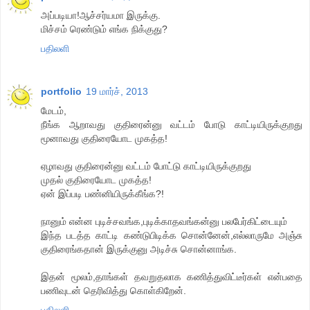
அப்படியா!ஆச்சர்யமா இருக்கு.
மிச்சம் ரெண்டும் எங்க நிக்குது?
பதிலளி
portfolio
19 மார்ச், 2013
மேடம்,
நீங்க ஆறாவது குதிரைன்னு வட்டம் போடு காட்டியிருக்குறது
மூனாவது குதிரையோட முகத்த!
ஏழாவது குதிரைன்னு வட்டம் போட்டு காட்டியிருக்குறது
முதல் குதிரையோட முகத்த!
ஏன் இப்படி பண்னியிருக்கீங்க?!
நானும் என்ன புடிச்சவங்க,புடிக்காதவங்கன்னு பலபேர்கிட்டையும்
இந்த படத்த காட்டி கண்டுபிடிக்க சொன்னேன்,எல்லாருமே அஞ்சு
குதிரைங்கதான் இருக்குனு அடிச்சு சொன்னாங்க.
இதன் மூலம்,தாங்கள் தவறுதலாக கணித்துவிட்டீர்கள் என்பதை
பணிவுடன் தெரிவித்து கொள்கிறேன்.