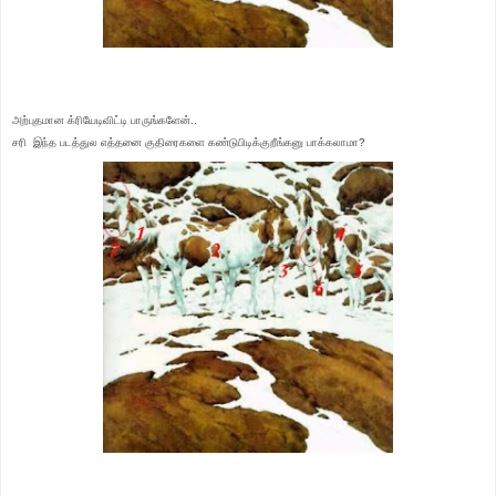
அற்புதமான க்ரியேடிவிட்டி பாருங்களேன்..
சரி இந்த படத்துல எத்தனை குதிரைகளை கண்டுபிடிக்குறீங்கனு பாக்கலாமா?