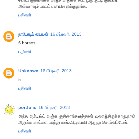
அவ்வளவும் பாவம் பனியில நிக்குதுங்க.
பதிலளி
நாடோடிப் பையன்
16 பிப்ரவரி, 2013
6 horses
பதிலளி
Unknown
16 பிப்ரவரி, 2013
5
பதிலளி
portfolio
16 பிப்ரவரி, 2013
அந்த ஆர்டிஸ்ட் அஞ்சு குதிரைங்களத்தான் வரைஞ்சிருக்காரு.நான்
அதுங்க கால்கள பாத்து கன்ஃபியூஸாகி ஆறுனு சொல்லிட்டேன்.
பதிலளி