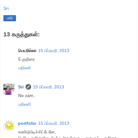
Sri
பகிர்
13 கருத்துகள்:
பெயரில்லா
15 பிப்ரவரி, 2013
5 குதிரை
பதிலளி
Sri
15 பிப்ரவரி, 2013
No zam..
பதிலளி
portfolio
15 பிப்ரவரி, 2013
கண்டுபிடிச்சிட்டேனே,
பெரிய குதிரைங்க அஞ்சு,அதுங்க கூட ஒரு குட்டி குதிரை.