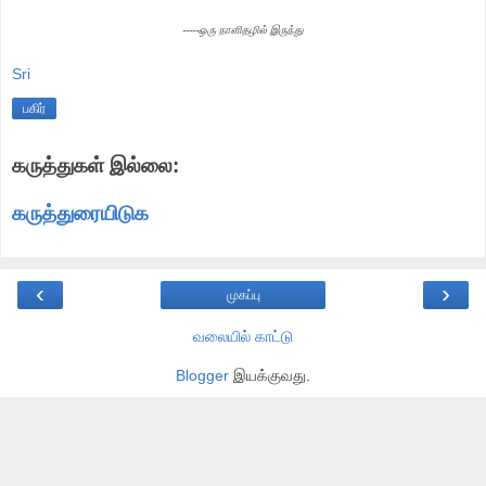
-----ஒரு நாளிதழில் இருந்து
Sri
பகிர்
கருத்துகள் இல்லை:
கருத்துரையிடுக
‹
›
முகப்பு
வலையில் காட்டு
Blogger
இயக்குவது.