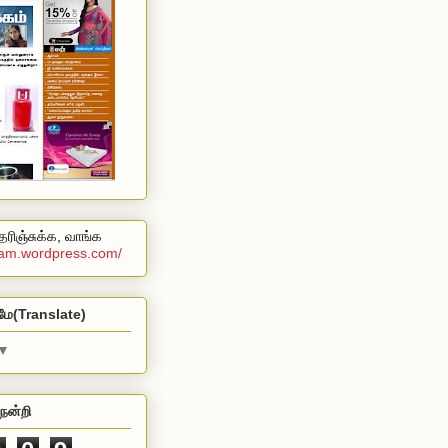
ரிஞ்சுக்க, வாங்க
alam.wordpress.com/
மே(Translate)
▼
நன்றி