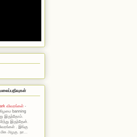
வலைப்பதிவுகள்
ark விவரங்கள்
-
கிழமை banning
று இருந்தோம்.
ர்ந்து இருந்தேன்.
ிவரங்கள் . இங்கு
 மிக அழகு. நா...