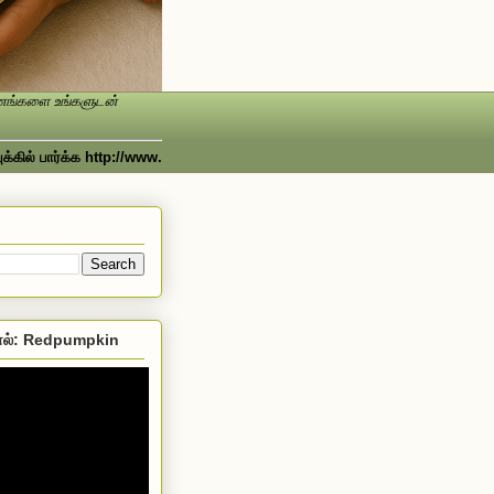
ண்ணங்களை உங்களுடன்
் பார்க்க http://www.facebook.com/Srivalaipakkam
ல்: Redpumpkin