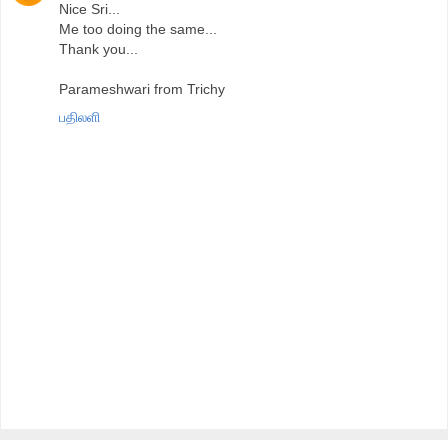
Nice Sri...
Me too doing the same...
Thank you...
Parameshwari from Trichy
பதிலளி